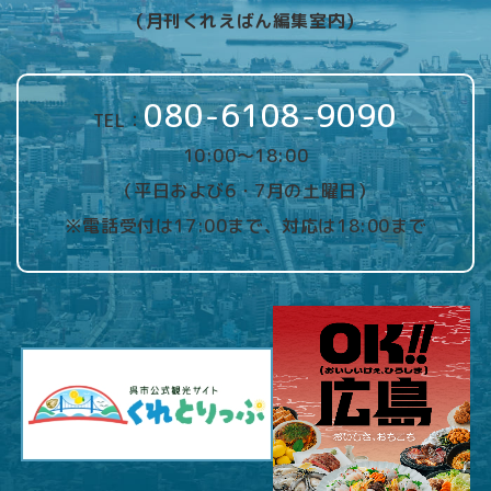
（月刊くれえばん編集室内）
080-6108-9090
TEL：
10:00～18:00
（平日および6・7月の土曜日）
※電話受付は17:00まで、対応は18:00まで