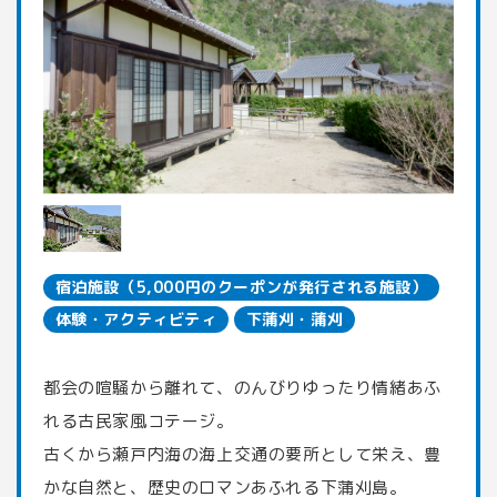
宿泊施設（5,000円のクーポンが発行される施設）
体験・アクティビティ
下蒲刈・蒲刈
都会の喧騒から離れて、のんびりゆったり情緒あふ
れる古民家風コテージ。
古くから瀬戸内海の海上交通の要所として栄え、豊
かな自然と、歴史のロマンあふれる下蒲刈島。