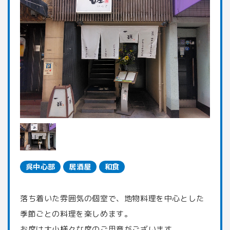
呉中心部
居酒屋
和食
落ち着いた雰囲気の個室で、地物料理を中心とした
季節ごとの料理を楽しめます。
お席は大小様々な席のご用意がございます。