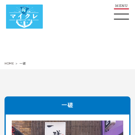
HOME
一磋
一磋