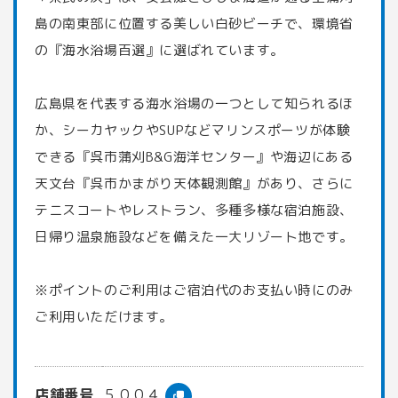
島の南東部に位置する美しい白砂ビーチで、環境省
の『海水浴場百選』に選ばれています。
広島県を代表する海水浴場の一つとして知られるほ
か、シーカヤックやSUPなどマリンスポーツが体験
できる『呉市蒲刈B&G海洋センター』や海辺にある
天文台『呉市かまがり天体観測館』があり、さらに
テニスコートやレストラン、多種多様な宿泊施設、
日帰り温泉施設などを備えた一大リゾート地です。
※ポイントのご利用はご宿泊代のお支払い時にのみ
ご利用いただけます。
店舗番号
５００４