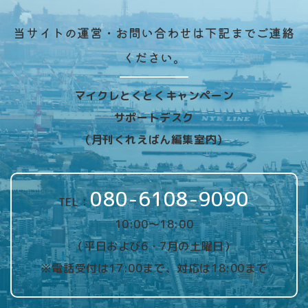
当サイトの運営・お問い合わせは下記までご連絡
ください。
マイクレとくとくキャンペーン
サポートデスク
（月刊くれえばん編集室内）
080-6108-9090
TEL：
10:00～18:00
（平日および6・7月の土曜日）
※電話受付は17:00まで、対応は18:00まで