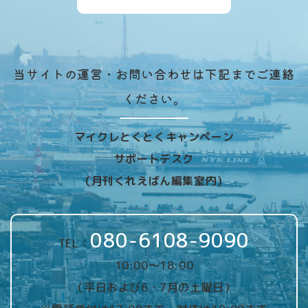
当サイトの運営・お問い合わせは下記までご連絡
ください。
マイクレとくとくキャンペーン
サポートデスク
（月刊くれえばん編集室内）
080-6108-9090
TEL：
10:00～18:00
（平日および6・7月の土曜日）