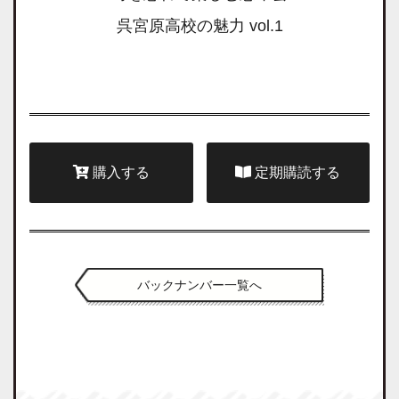
呉宮原高校の魅力 vol.1
購入する
定期購読する
バックナンバー一覧へ