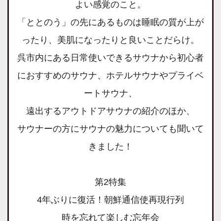
よい感覚のこと。
「ととのう」の先にあるものは睡眠の質が上が
ったり、美肌になったりと良いことだらけ。
呉市内にある日常使いできるサウナから初心者
におすすめのサウナ、ホテルサウナやプライベ
ートサウナ、
遠出するアウトドアサウナの紹介のほか、
サウナーの方にサウナの魅力についても聞いて
きました！
第
2
特集
4年ぶりに復活！朝鮮通信使再現行列
時を忘れて楽しむ忘年会