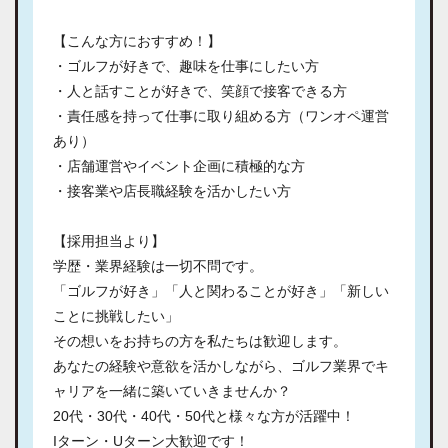
【こんな方におすすめ！】
・ゴルフが好きで、趣味を仕事にしたい方
・人と話すことが好きで、笑顔で接客できる方
・責任感を持って仕事に取り組める方（ワンオペ運営
あり）
・店舗運営やイベント企画に積極的な方
・接客業や店長職経験を活かしたい方
【採用担当より】
学歴・業界経験は一切不問です。
「ゴルフが好き」「人と関わることが好き」「新しい
ことに挑戦したい」
その想いをお持ちの方を私たちは歓迎します。
あなたの経験や意欲を活かしながら、ゴルフ業界でキ
ャリアを一緒に築いていきませんか？
20代・30代・40代・50代と様々な方が活躍中！
Iターン・Uターン大歓迎です！