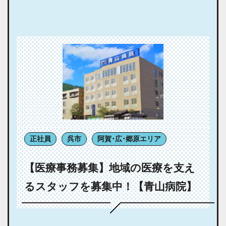
正社員
呉市
阿賀･広･郷原エリア
【医療事務募集】地域の医療を支え
るスタッフを募集中！【青山病院】