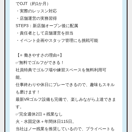
でOJT（約1か月）
・実際のレッスン対応
・店舗運営の実務習得
STEP3：新店舗オープン後に配属
・責任者として店舗運営を担当
・イベント企画やスタッフ管理にも挑戦可能
【⭐ 働きやすさの理由⭐】
✅無料でゴルフができる！
社員特典でゴルフ場や練習スペースを無料利用可
能。
仕事終わりや休日にプレーできるので、趣味もスキル
も磨けます！
最新VRゴルフ設備も完備で、楽しみながら上達できま
す。
✅完全週休2日＋残業なし
火・水固定休＋年間休日115日。
当社はノー残業を推奨しているので、プライベートも