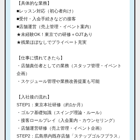
【具体的な業務】
■レッスン対応（初心者向け）
■受付・入会手続きなどの接客
■店舗運営（売上管理・イベント案内）
★未経験OK！東京での研修＋OJTあり
★残業ほぼなしでプライベート充実
【仕事に慣れてきたら】
・店舗責任者としての業務（スタッフ管理・イベント
企画）
・スケジュール管理や業務改善提案も可能
【入社後の流れ】
STEP1：東京本社研修（約1か月）
・ゴルフ基礎知識（スイング理論・ルール）
・接客ロールプレイ（入会案内・カウンセリング）
・店舗運営研修（売上管理・イベント企画）
STEP2：広島県内既存店舗「ステップゴルフプラス」