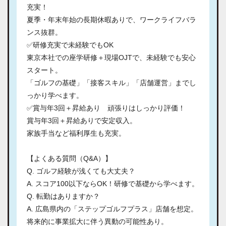
充実！
夏季・年末年始の長期休暇ありで、ワークライフバラ
ンス抜群。
✅研修充実で未経験でもOK
東京本社での座学研修＋現場OJTで、未経験でも安心
スタート。
「ゴルフの基礎」「接客スキル」「店舗運営」までし
っかり学べます。
✅賞与年3回＋昇給あり 頑張りはしっかり評価！
賞与年3回＋昇給ありで安定収入。
家族手当など福利厚生も充実。
【よくある質問（Q&A）】
Q. ゴルフ経験が浅くても大丈夫？
A. スコア100以下ならOK！研修で基礎から学べます。
Q. 転勤はありますか？
A. 広島県内の「ステップゴルフプラス」店舗を想定。
将来的に事業拡大に伴う異動の可能性あり。