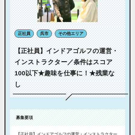
正社員
呉市
その他エリア
【正社員】インドアゴルフの運営・
インストラクター／条件はスコア
100以下★趣味を仕事に！★残業な
し
募集要項
【正社員】インドアゴルフの運営・インストラクター