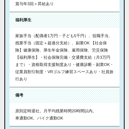
賞与年3回＋昇給あり
福利厚生
家族手当（配偶者1万円・子ども5千円）、役職手当、
残業手当（固定＋超過分支給）、副業OK 【社会保
険】健康保険、厚生年金保険、雇用保険、労災保険
【福利厚生】・社会保険完備・交通費支給（月3万円
まで）・資格取得支援制度あり・健康診断・副業OK・
従業員割引制度・VRゴルフ練習スペースあり・社員旅
行あり
備考
原則定時退社。月平均残業時間20時間以内。
車通勤OK、バイク通勤OK