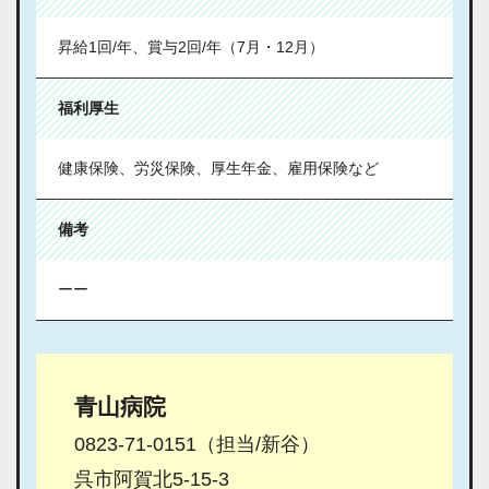
昇給1回/年、賞与2回/年（7月・12月）
福利厚生
健康保険、労災保険、厚生年金、雇用保険など
備考
ーー
青山病院
0823-71-0151（担当/新谷）
呉市阿賀北5-15-3