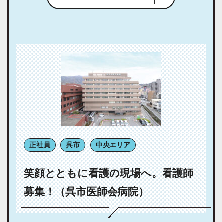
正社員
呉市
中央エリア
笑顔とともに看護の現場へ。看護師
募集！（呉市医師会病院）