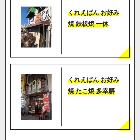
くれえばん お好み
焼 鉄板焼 一休
くれえばん お好み
焼 たこ焼 多幸膳