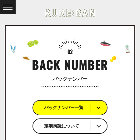
02
BACK NUMBER
バックナンバー
バックナンバー一覧
定期購読について